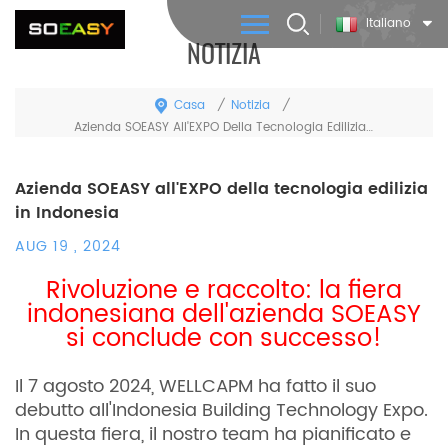
Italiano
NOTIZIA
Casa
Notizia
/
/
Azienda SOEASY All'EXPO Della Tecnologia Edilizia In Indonesia
Azienda SOEASY all'EXPO della tecnologia edilizia
in Indonesia
AUG 19 , 2024
Rivoluzione e raccolto: la fiera
indonesiana dell'azienda SOEASY
si conclude con successo!
Il 7 agosto 2024, WELLCAPM ha fatto il suo
debutto all'Indonesia Building Technology Expo.
In questa fiera, il nostro team ha pianificato e