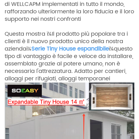
di WELLCAPM implementati in tutto il mondo,
rafforzando ulteriormente la loro fiducia e il loro
supporto nei nostri confronti
Questa
mostra ï¼Il prodotto più popolare tra i
clienti è il nuovo prodotto unico della nostra
aziendaï¼
Serie Tiny House espandibile
ï¼questo
tipo di vantaggio è facile e veloce da installare,
assemblato grazie al potere umano, non è
necessaria l'attrezzatura. Adatto per cantieri,
alloggi per rifugiati, alloggi temporanei