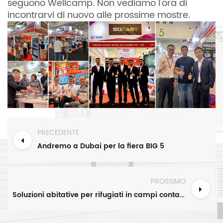
seguono Wellcamp. Non vediamo l'ora di
incontrarvi di nuovo alle prossime mostre.
PRECEDENTE
Andremo a Dubai per la fiera BIG 5
PROSSIMO
Soluzioni abitative per rifugiati in campi container SOEASY