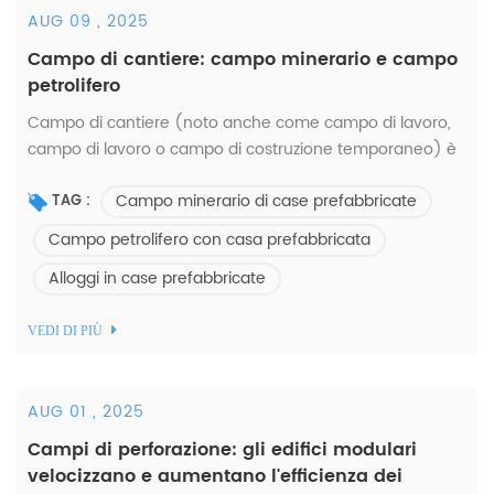
AUG 09 , 2025
Campo di cantiere: campo minerario e campo
petrolifero
Campo di cantiere (noto anche come campo di lavoro,
campo di lavoro o campo di costruzione temporaneo) è
una struttura appositamente costruita che fornisce
Campo minerario di case prefabbricate
alloggi, uffici, mensa e servizi di supporto...
TAG :
Campo petrolifero con casa prefabbricata
Alloggi in case prefabbricate
VEDI DI PIÙ
AUG 01 , 2025
Campi di perforazione: gli edifici modulari
velocizzano e aumentano l'efficienza dei