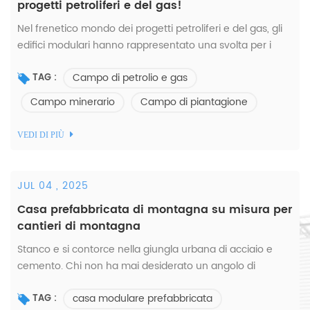
progetti petroliferi e del gas!
Nel frenetico mondo dei progetti petroliferi e del gas, gli
edifici modulari hanno rappresentato una svolta per i
campi di perforazione, rispondendo alle esigenze critiche
Campo di petrolio e gas
di velocità, efficienza e ad...
TAG :
Campo minerario
Campo di piantagione
VEDI DI PIÙ
JUL 04 , 2025
Casa prefabbricata di montagna su misura per
cantieri di montagna
Stanco e si contorce nella giungla urbana di acciaio e
cemento. Chi non ha mai desiderato un angolo di
montagna e rilassato la propria anima tra i pini e gli
casa modulare prefabbricata
uccelli? Tuttavia, il lungo ciclo di costr...
TAG :