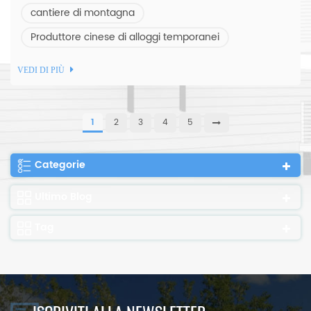
cantiere di montagna
Produttore cinese di alloggi temporanei
VEDI DI PIÙ
1
2
3
4
5
Categorie
Ultimo Blog
Tag