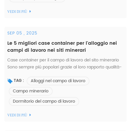
VEDI DI PIÙ
SEP 05 , 2025
Le 5 migliori case container per l'alloggio nei
campi di lavoro nei siti minerari
Case container per il campo di lavoro del sito minerario
Sono sempre più popolari grazie al loro rapporto qualità-
prezzo, alla rapidità di montaggio e alla flessibilità di
Alloggi nel campo di lavoro
design. Resistono a tutti i ...
TAG :
Campo minerario
Dormitorio del campo di lavoro
VEDI DI PIÙ