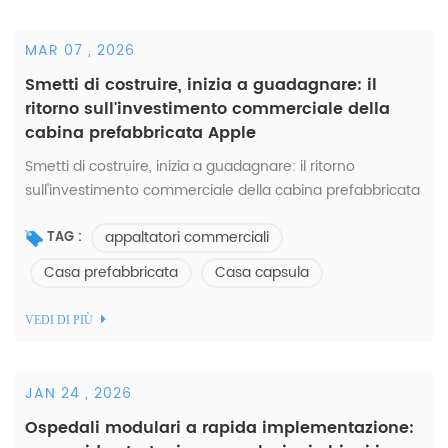
MAR 07 , 2026
Smetti di costruire, inizia a guadagnare: il
ritorno sull'investimento commerciale della
cabina prefabbricata Apple
Smetti di costruire, inizia a guadagnare: il ritorno
sull'investimento commerciale della cabina prefabbricata
Apple Per gli sviluppatori di resort B2B, i gestori di
appaltatori commerciali
campeggi e gli appaltatori commerci...
TAG :
Casa prefabbricata
Casa capsula
VEDI DI PIÙ
JAN 24 , 2026
Ospedali modulari a rapida implementazione: