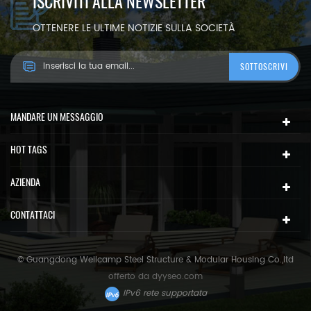
ISCRIVITI ALLA NEWSLETTER
OTTENERE LE ULTIME NOTIZIE SULLA SOCIETÀ
MANDARE UN MESSAGGIO
HOT TAGS
AZIENDA
CONTATTACI
© Guangdong Wellcamp Steel Structure & Modular Housing Co.,ltd
offerto da
dyyseo.com
IPv6 rete supportata