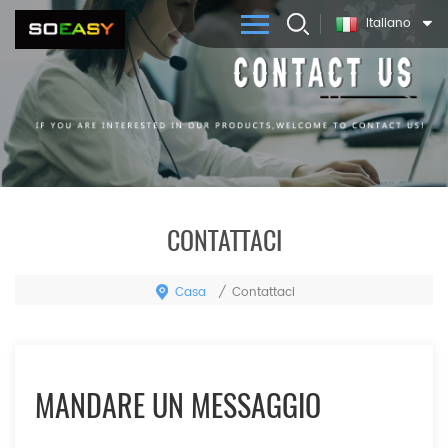
Italiano
CONTATTACI
Casa
/
Contattaci
MANDARE UN MESSAGGIO