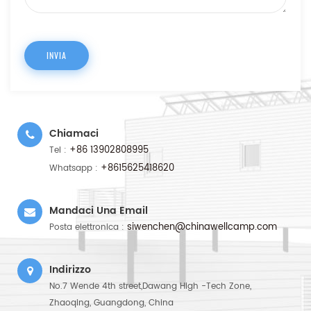
Chiamaci
+86 13902808995
Tel :
+8615625418620
Whatsapp :
Mandaci Una Email
siwenchen@chinawellcamp.com
Posta elettronica :
Indirizzo
No.7 Wende 4th street,Dawang High -Tech Zone,
Zhaoqing, Guangdong, China