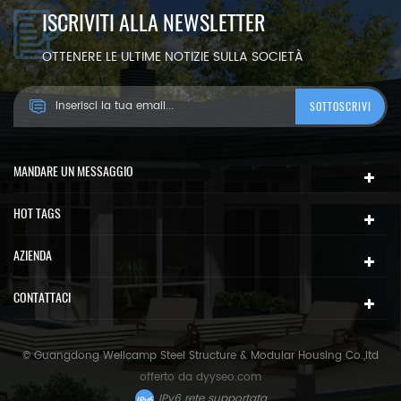
ISCRIVITI ALLA NEWSLETTER
OTTENERE LE ULTIME NOTIZIE SULLA SOCIETÀ
MANDARE UN MESSAGGIO
HOT TAGS
AZIENDA
CONTATTACI
© Guangdong Wellcamp Steel Structure & Modular Housing Co.,ltd
offerto da
dyyseo.com
IPv6 rete supportata