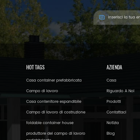
HOT TAGS
AZIENDA
Casa container prefabbricata
Casa
Campo di lavoro
Riguardo A Noi
Casa contenitore espandibile
Prodotti
Campo di lavoro di costruzione
Contattaci
foldable container house
Notizia
produttore del campo di lavoro
Blog