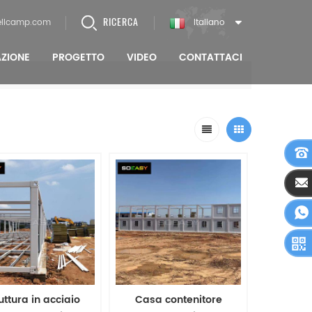
RICERCA
llcamp.com
Italiano
AZIONE
PROGETTO
VIDEO
CONTATTACI
uttura in acciaio
Casa contenitore