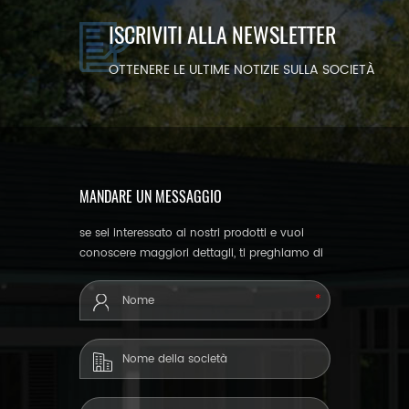
ISCRIVITI ALLA NEWSLETTER
OTTENERE LE ULTIME NOTIZIE SULLA SOCIETÀ
MANDARE UN MESSAGGIO
se sei interessato ai nostri prodotti e vuoi
conoscere maggiori dettagli, ti preghiamo di
lasciare un messaggio qui, ti risponderemo al
più presto.