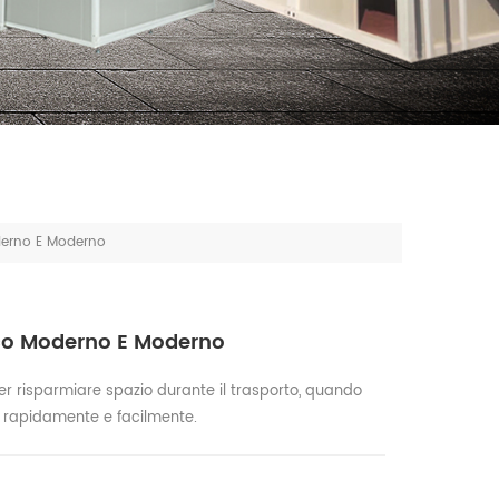
derno E Moderno
co Moderno E Moderno
r risparmiare spazio durante il trasporto, quando
o rapidamente e facilmente.