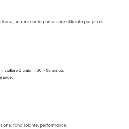
 a forno, normalmente può essere utilizzato per più di
installare 1 unità in 30 ~ 90 minuti.
 grande.
rosione, fonoisolante, performance.