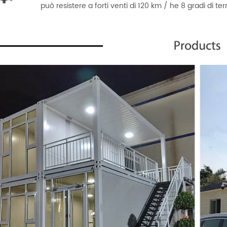
può resistere a forti venti di 120 km / he 8 gradi di te