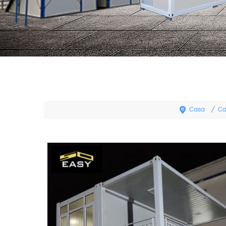
Casa
Ca
/