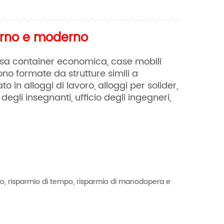
erno e moderno
asa container economica, case mobili
ono formate da strutture simili a
o in alloggi di lavoro, alloggi per solider,
 degli insegnanti, ufficio degli ingegneri,
costo, risparmio di tempo, risparmio di manodopera e