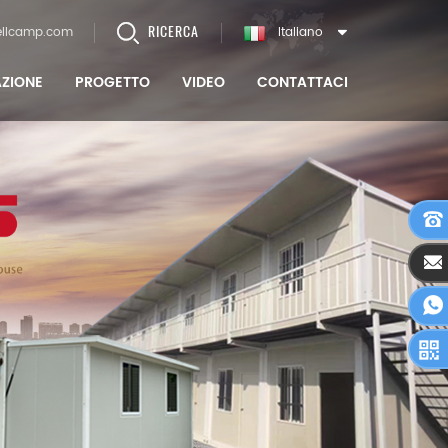
RICERCA
llcamp.com
Italiano
AZIONE
PROGETTO
VIDEO
CONTATTACI