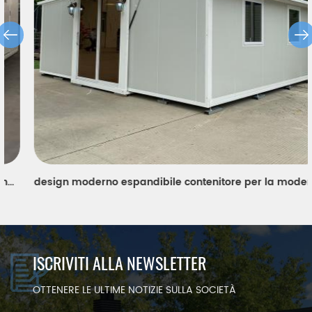
design moderno espandibile contenitore per la moderna insegnante portatile dormitorio in Europa
ISCRIVITI ALLA NEWSLETTER
OTTENERE LE ULTIME NOTIZIE SULLA SOCIETÀ