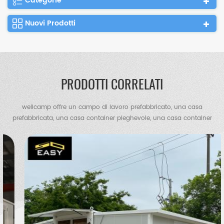
Categorie
Nuovi Prodotti
PRODOTTI CORRELATI
wellcamp offre un campo di lavoro prefabbricato, una casa
prefabbricata, una casa container pieghevole, una casa container
flat pack, una casa container espandibile, una villa container, una
villa in acciaio, un magazzino di strutture in acciaio, un capannone
per polli, servizi igienici portatili, una casa di guardia ecc.