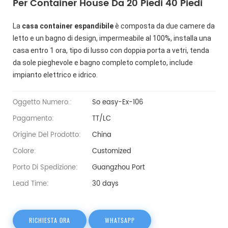
Per Container House Da 20 Piedi 40 Piedi
La
casa container espandibile
è composta da due camere da
letto e un bagno di design, impermeabile al 100%, installa una
casa entro 1 ora, tipo di lusso con doppia porta a vetri, tenda
da sole pieghevole e bagno completo completo, include
impianto elettrico e idrico.
Oggetto Numero.:
So easy-Ex-106
Pagamento:
TT/LC
Origine Del Prodotto:
China
Colore:
Customized
Porto Di Spedizione:
Guangzhou Port
Lead Time:
30 days
RICHIESTA ORA
WHATSAPP