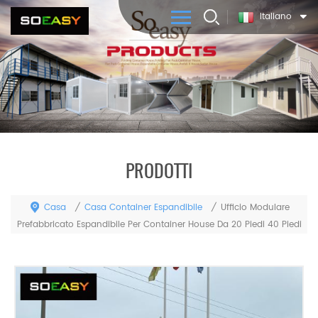
Italiano
PRODOTTI
Casa
Casa Container Espandibile
/
/
Ufficio Modulare
Prefabbricato Espandibile Per Container House Da 20 Piedi 40 Piedi