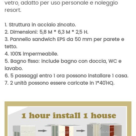
vetro, adatto per uso personale e noleggio
resort.
1. Struttura in acciaio zincato.
2. Dimensioni: 5,8 M * 6,3 M * 2,5 H.
3.
Pannello sandwich EPS da 50 mm per parete e
tetto.
4. 100% impermeabile.
5. Bagno fisso: include bagno con doccia, WC e
lavabo.
6. 5 passaggi entro 1 ora possono installare 1 casa.
7.
2 unità possono essere caricate in 1*40'HQ.